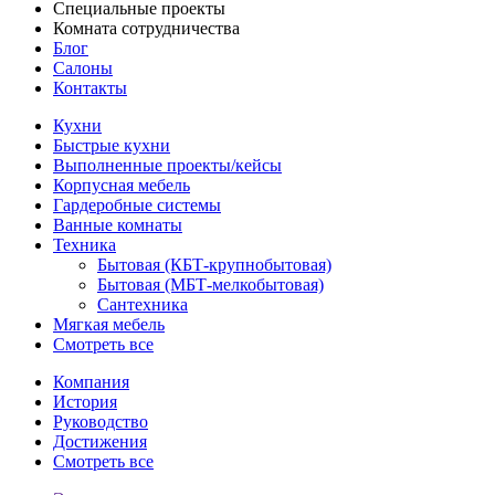
Специальные проекты
Комната сотрудничества
Блог
Салоны
Контакты
Кухни
Быстрые кухни
Выполненные проекты/кейсы
Корпусная мебель
Гардеробные системы
Ванные комнаты
Техника
Бытовая (КБТ-крупнобытовая)
Бытовая (МБТ-мелкобытовая)
Сантехника
Мягкая мебель
Смотреть все
Компания
История
Руководство
Достижения
Смотреть все