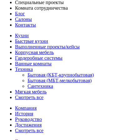
Специальные проекты
Комната сотрудничества
Блог
Салоны
Контакты
Кухни
Быстрые кухни
Выполненные проекты/кейсы
Корпусная мебель
Гардеробные системы
Ванные комнаты
Техника
Бытовая (КБТ-крупнобытовая)
Бытовая (МБТ-мелкобытовая)
Сантехника
Мягкая мебель
Смотреть все
Компания
История
Руководство
Достижения
Смотреть все