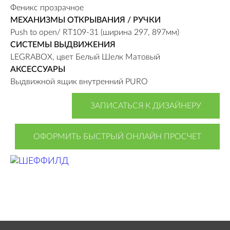
Феникс прозрачное
МЕХАНИЗМЫ ОТКРЫВАНИЯ / РУЧКИ
Push to ope
n/ RT109-31 (ширина 297, 897мм)
СИСТЕМЫ ВЫДВИЖЕНИЯ
LEGRABOX, цвет Белый Шелк Матовый
АКСЕССУАРЫ
Выдвижной ящик внутренний PURO
ЗАПИСАТЬСЯ К ДИЗАЙНЕРУ
ОФОРМИТЬ БЫСТРЫЙ ОНЛАЙН ПРОСЧЕТ