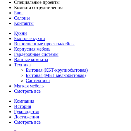
Специальные проекты
Комната сотрудничества
Блог
Салоны
Контакты
Кухни
Быстрые кухни
Выполненные проекты/кейсы
Корпусная мебель
Гардеробные системы
Ванные комнаты
Техника
Бытовая (КБТ-крупнобытовая)
Бытовая (МБТ-мелкобытовая)
Сантехника
Мягкая мебель
Смотреть все
Компания
История
Руководство
Достижения
Смотреть все