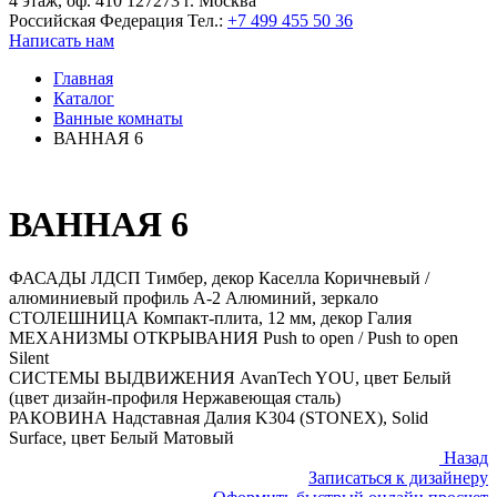
4 этаж, оф. 410 127273 г. Москва
Российская Федерация
Тел.:
+7 499 455 50 36
Написать нам
Главная
Каталог
Ванные комнаты
ВАННАЯ 6
ВАННАЯ 6
ФАСАДЫ
ЛДСП Тимбер, декор Каселла Коричневый /
алюминиевый профиль А-2 Алюминий, зеркало
СТОЛЕШНИЦА
Компакт-плита, 12 мм, декор Галия
МЕХАНИЗМЫ ОТКРЫВАНИЯ
Push to open / Push to open
Silent
СИСТЕМЫ ВЫДВИЖЕНИЯ
AvanTech YOU, цвет Белый
(цвет дизайн-профиля Нержавеющая сталь)
РАКОВИНА
Надставная Далия K304 (STONEX), Solid
Surface, цвет Белый Матовый
Назад
Записаться к дизайнеру