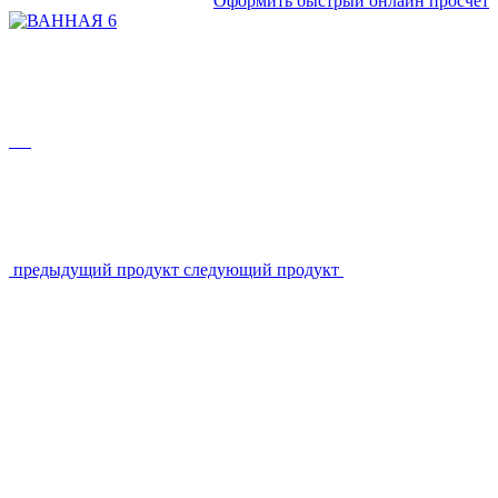
Оформить быстрый онлайн просчет
предыдущий продукт
следующий продукт