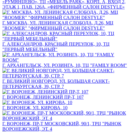
«РУМЯНЦЕВО», ТЦ «МЕБЕЛЬ PARK», КОРП. А, ВХОД 2,
ЭТАЖ 1, ПАВ. 126А, «ФИРМЕННЫЙ САЛОН DESTYLE»
Г. МОСКВА, УЛ. ЛЕНИНСКАЯ СЛОБОДА, Д.26, МЦ
"ROOMER" "ФИРМЕННЫЙ САЛОН DESTYLE"
Г. АЛЕКСАНДРОВ, КРАСНЫЙ ПЕРЕУЛОК, 10, ТЦ
"ПЕРВЫЙ МЕБЕЛЬНЫЙ"
Г. АРХАНГЕЛЬСК, УЛ. РОЗИНГА, 10, ТЦ "FAMILY ROOM"
Г. ВЕЛИКИЙ НОВГОРОД, УЛ. БОЛЬШАЯ САНКТ-
ПЕТЕРБУРГСКАЯ, 39, СТР. 7
Г. ВОРОНЕЖ, ЛЕНИНСКИЙ ПР-Т, 107
Г. ВОРОНЕЖ, УЛ. КИРОВА, 10
Г. ВОРОНЕЖ, ПР-Т МОСКОВСКИЙ, 90/1, ТРЦ "РЫНОК
ВОРОНЕЖСКИЙ, ЭТ. 4