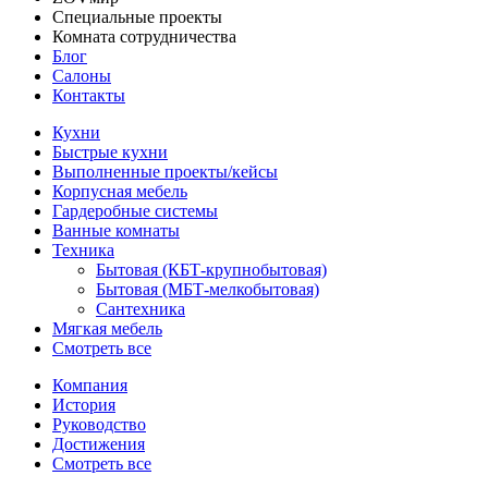
Специальные проекты
Комната сотрудничества
Блог
Салоны
Контакты
Кухни
Быстрые кухни
Выполненные проекты/кейсы
Корпусная мебель
Гардеробные системы
Ванные комнаты
Техника
Бытовая (КБТ-крупнобытовая)
Бытовая (МБТ-мелкобытовая)
Сантехника
Мягкая мебель
Смотреть все
Компания
История
Руководство
Достижения
Смотреть все