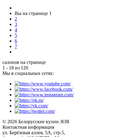
Вы на странице
1
2
3
4
5
6
7
салонов на странице
1 - 18
из
120
Мы в социальных сетях:
© 2026 Белорусские кухни ЗОВ
Контактная информация
ул. Берёзовая аллея, 5А, стр.5,