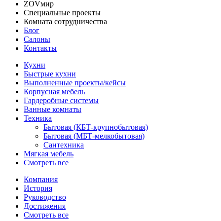
ZOVмир
Специальные проекты
Комната сотрудничества
Блог
Салоны
Контакты
Кухни
Быстрые кухни
Выполненные проекты/кейсы
Корпусная мебель
Гардеробные системы
Ванные комнаты
Техника
Бытовая (КБТ-крупнобытовая)
Бытовая (МБТ-мелкобытовая)
Сантехника
Мягкая мебель
Смотреть все
Компания
История
Руководство
Достижения
Смотреть все