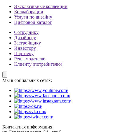
Эксклюзивные коллекции
Коллаборации
Услуги по дизайну
Цифровой каталог
Сотруднику
Дизайнеру
Застройщику
Инвестору
Партнеру
Рекламодателю
Клиенту (потребителю)
Мы в социальных сетях:
Контактная информация