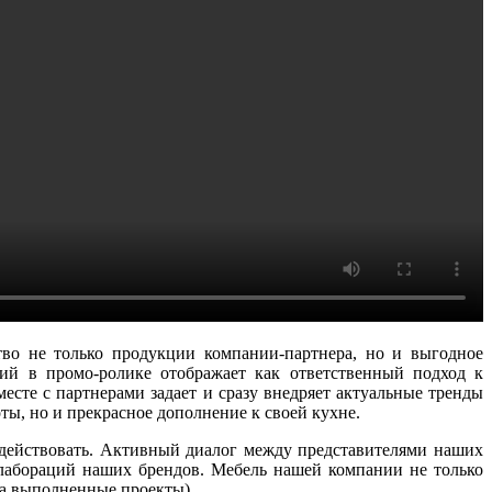
тво не только продукции компании-партнера, но и выгодное
ий в промо-ролике отображает как ответственный подход к
вместе с партнерами задает и сразу внедряет актуальные тренды
ты, но и прекрасное дополнение к своей кухне.
действовать. Активный диалог между представителями наших
лабораций наших брендов. Мебель нашей компании не только
на выполненные проекты).