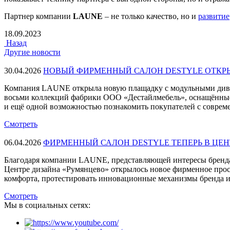
Партнер компании
LAUNE
– не только качество, но и
развитие
18.09.2023
Назад
Другие новости
30.04.2026
НОВЫЙ ФИРМЕННЫЙ САЛОН DESTYLE ОТКРЫ
Компания LAUNE открыла новую плащадку с модульными дива
восьми коллекций фабрики ООО «Дестайлмебель», оснащённые
и ещё одной возможностью познакомить покупателей с совре
Смотреть
06.04.2026
ФИРМЕННЫЙ САЛОН DESTYLE ТЕПЕРЬ В ЦЕ
Благодаря компании LAUNE, представляющей интересы бренда D
Центре дизайна «Румянцево» открылось новое фирменное про
комфорта, протестировать инновационные механизмы бренда и
Смотреть
Мы в социальных сетях: