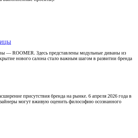
ЛИЦЫ
квы — ROOMER. Здесь представлены модульные диваны из
рытие нового салона стало важным шагом в развитии бренда
ширение присутствия бренда на рынке. 6 апреля 2026 года в
дизайнеры могут вживую оценить философию осознанного