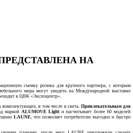
ПРЕДСТАВЛЕНА НА
ционную съемку ролика для крупного партнера, с которым
мебельного мира могут увидеть на Международной выставке
проходит в ЦВК «Экспоцентр».
 комплектующих, в том числе и света.
Привлекательным для
од маркой
ALUMOVE Light
и насчитывает более 60 моделей
мпании
LAUNE
,
что позволяет потребителю выгодно и быстро
 своими планами, после чего LAUNE предложили сделать