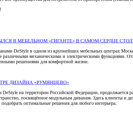
!
ЛСЯ В МЕБЕЛЬНОМ «ГИГАНТЕ» В САМОМ СЕРДЦЕ СТО
нами DeStyle в одном из крупнейших мебельных центрах Мос
 различными механическими и электрическими функциями. Отк
менными решениями для комфортной жизни.
НТРЕ ДИЗАЙНА «РУМЯНЦЕВО»
eStyle на территории Российской Федерации, продолжается рас
странство, посвящённое модульным диванам. Здесь клиенты и 
 подобрать оптимальные решения для любого интерьера.