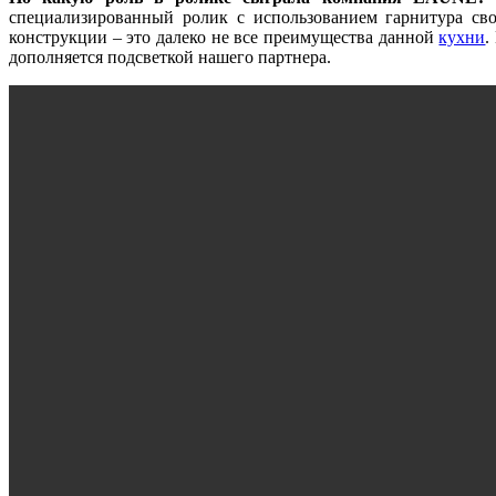
специализированный ролик с использованием гарнитура сво
конструкции
–
это далеко не все преимущества данной
кухни
.
дополняется подсветкой нашего партнера.