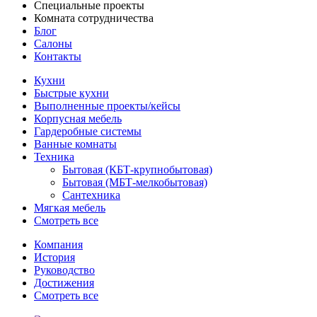
Специальные проекты
Комната сотрудничества
Блог
Салоны
Контакты
Кухни
Быстрые кухни
Выполненные проекты/кейсы
Корпусная мебель
Гардеробные системы
Ванные комнаты
Техника
Бытовая (КБТ-крупнобытовая)
Бытовая (МБТ-мелкобытовая)
Сантехника
Мягкая мебель
Смотреть все
Компания
История
Руководство
Достижения
Смотреть все