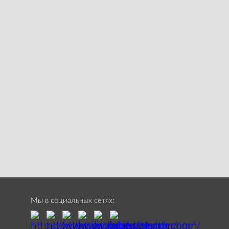
Мы в социальных сетях: