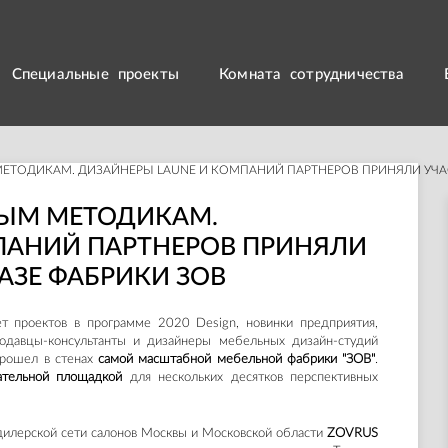
Специальные проекты
Комната сотрудничества
ТОДИКАМ. ДИЗАЙНЕРЫ LAUNE И КОМПАНИЙ ПАРТНЕРОВ ПРИНЯЛИ УЧАСТ
НЫМ МЕТОДИКАМ.
ПАНИЙ ПАРТНЕРОВ ПРИНЯЛИ
АЗЕ ФАБРИКИ ЗОВ
ет проектов в программе 2020 Design, новинки предприятия,
одавцы-консультанты и дизайнеры мебельных дизайн-студий
прошел в стенах
самой масштабной мебельной фабрики "ЗОВ"
.
ательной площадкой
для нескольких десятков перспективных
илерской сети салонов Москвы и Московской области
ZOVRUS