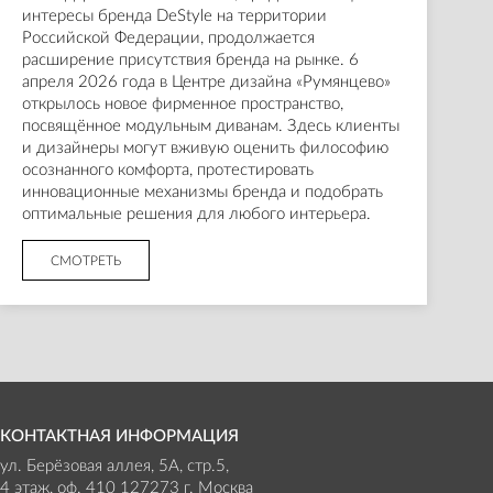
интересы бренда DeStyle на территории
Российской Федерации, продолжается
расширение присутствия бренда на рынке. 6
апреля 2026 года в Центре дизайна «Румянцево»
открылось новое фирменное пространство,
посвящённое модульным диванам. Здесь клиенты
и дизайнеры могут вживую оценить философию
осознанного комфорта, протестировать
инновационные механизмы бренда и подобрать
оптимальные решения для любого интерьера.
СМОТРЕТЬ
КОНТАКТНАЯ ИНФОРМАЦИЯ
ул. Берёзовая аллея, 5А, стр.5,
4 этаж, оф. 410 127273 г. Москва