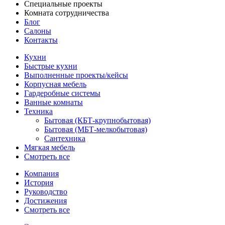
Специальные проекты
Комната сотрудничества
Блог
Салоны
Контакты
Кухни
Быстрые кухни
Выполненные проекты/кейсы
Корпусная мебель
Гардеробные системы
Ванные комнаты
Техника
Бытовая (КБТ-крупнобытовая)
Бытовая (МБТ-мелкобытовая)
Сантехника
Мягкая мебель
Смотреть все
Компания
История
Руководство
Достижения
Смотреть все