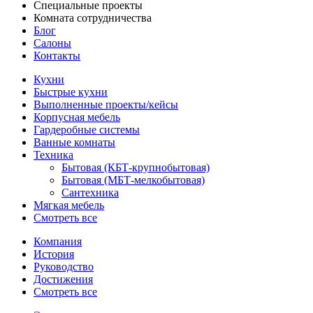
Специальные проекты
Комната сотрудничества
Блог
Салоны
Контакты
Кухни
Быстрые кухни
Выполненные проекты/кейсы
Корпусная мебель
Гардеробные системы
Ванные комнаты
Техника
Бытовая (КБТ-крупнобытовая)
Бытовая (МБТ-мелкобытовая)
Сантехника
Мягкая мебель
Смотреть все
Компания
История
Руководство
Достижения
Смотреть все