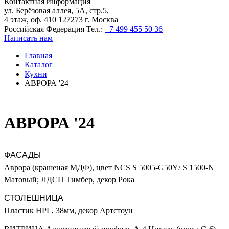
Контактная информация
ул. Берёзовая аллея, 5А, стр.5,
4 этаж, оф. 410 127273 г. Москва
Российская Федерация
Тел.:
+7 499 455 50 36
Написать нам
Главная
Каталог
Кухни
АВРОРА '24
АВРОРА '24
ФАСАДЫ
Аврора (крашеная МДФ), цвет NCS S 5005-G50Y/ S 1500-N
Матовый; ЛДСП Тимбер, декор Рока
СТОЛЕШНИЦА
Пластик HPL, 38мм, декор Артстоун