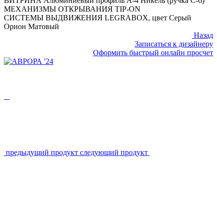
ВИТРИНА
Алюминиевый профиль А-4 Никель (ручка С-6)
МЕХАНИЗМЫ ОТКРЫВАНИЯ
TIP-ON
СИСТЕМЫ ВЫДВИЖЕНИЯ
LEGRABOX, цвет Серый
Орион Матовый
Назад
Записаться к дизайнеру
Оформить быстрый онлайн просчет
предыдущий продукт
следующий продукт