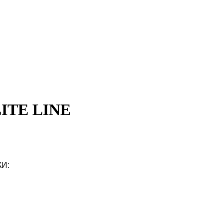
ITE LINE
И: