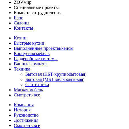
ZOVмир
Специальные проекты
Комната сотрудничества
Блог
Салоны
Контакты
Кухни
Быстрые кухни
Выполненные проекты/кейсы
Корпусная мебель
Гардеробные системы
Ванные комнаты
Техника
Бытовая (КБТ-крупнобытовая)
Бытовая (МБТ-мелкобытовая)
Сантехника
Мягкая мебель
Смотреть все
Компания
История
Руководство
Достижения
Смотреть все