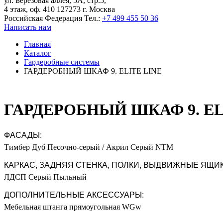
ул. Берёзовая аллея, 5А, стр.5,
4 этаж, оф. 410 127273 г. Москва
Российская Федерация
Тел.:
+7 499 455 50 36
Написать нам
Главная
Каталог
Гардеробные системы
ГАРДЕРОБНЫЙ ШКАФ 9. ELITE LINE
ГАРДЕРОБНЫЙ ШКАФ 9. EL
ФАСАДЫ:
Тимбер Дуб Песочно-серый / Акрил Серый NTM
КАРКАС, ЗАДНЯЯ СТЕНКА, ПОЛКИ, ВЫДВИЖНЫЕ ЯЩИК
ЛДСП Серый Пыльный
ДОПОЛНИТЕЛЬНЫЕ АКСЕССУАРЫ:
Мебельная штанга прямоугольная WGw