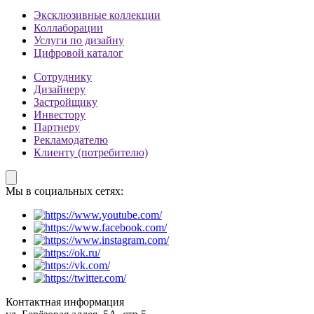
Эксклюзивные коллекции
Коллаборации
Услуги по дизайну
Цифровой каталог
Сотруднику
Дизайнеру
Застройщику
Инвестору
Партнеру
Рекламодателю
Клиенту (потребителю)
Мы в социальных сетях:
Контактная информация