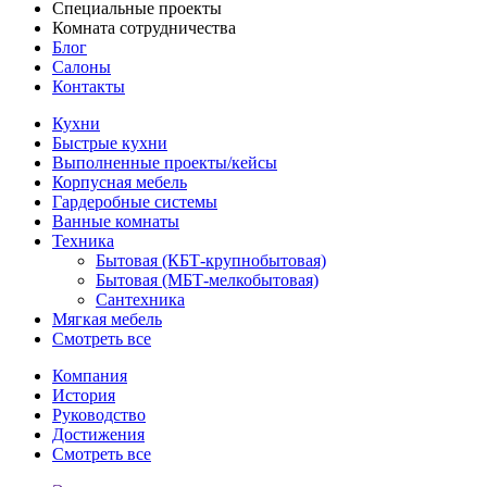
Специальные проекты
Комната сотрудничества
Блог
Салоны
Контакты
Кухни
Быстрые кухни
Выполненные проекты/кейсы
Корпусная мебель
Гардеробные системы
Ванные комнаты
Техника
Бытовая (КБТ-крупнобытовая)
Бытовая (МБТ-мелкобытовая)
Сантехника
Мягкая мебель
Смотреть все
Компания
История
Руководство
Достижения
Смотреть все