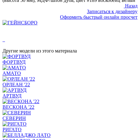
(высота 50 мм), МДФ / шпон дуба, цвет #189 воскобейц Белый
Назад
Записаться к дизайнеру
Оформить быстрый онлайн просчет
Другие модели из этого материала
ФОРТВУД
АМАТО
ОРЛЕАН '22
АРТВУД
ВЕСКОНА '22
СЕВЕРИН
РИГАТО