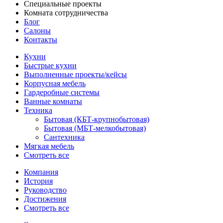
Специальные проекты
Комната сотрудничества
Блог
Салоны
Контакты
Кухни
Быстрые кухни
Выполненные проекты/кейсы
Корпусная мебель
Гардеробные системы
Ванные комнаты
Техника
Бытовая (КБТ-крупнобытовая)
Бытовая (МБТ-мелкобытовая)
Сантехника
Мягкая мебель
Смотреть все
Компания
История
Руководство
Достижения
Смотреть все