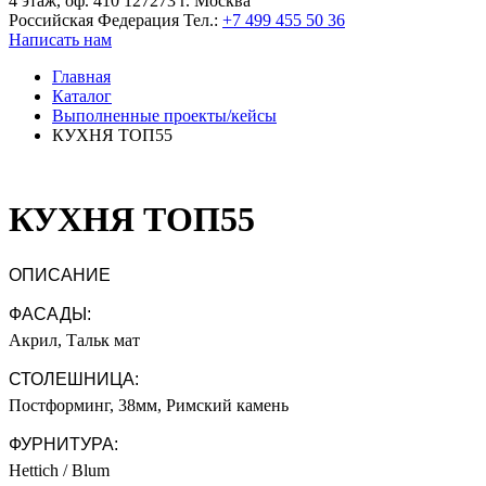
4 этаж, оф. 410 127273 г. Москва
Российская Федерация
Тел.:
+7 499 455 50 36
Написать нам
Главная
Каталог
Выполненные проекты/кейсы
КУХНЯ ТОП55
КУХНЯ ТОП55
ОПИСАНИЕ
ФАСАДЫ:
Акрил, Тальк мат
СТОЛЕШНИЦА:
Постформинг, 38мм, Римский камень
ФУРНИТУРА:
Hettich / Blum