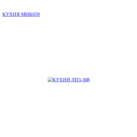
КУХНЯ МНК059