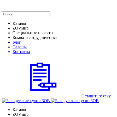
Каталог
ZOVмир
Специальные проекты
Комната сотрудничества
Блог
Салоны
Контакты
Оставить заявку
Каталог
ZOVмир