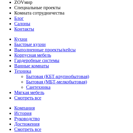
ZOVмир
Специальные проекты
Комната сотрудничества
Блог
Салоны
Контакты
Кухни
Быстрые кухни
Выполненные проекты/кейсы
Корпусная мебель
Гардеробные системы
Ванные комнаты
Техника
Бытовая (КБТ-крупнобытовая)
Бытовая (МБТ-мелкобытовая)
Сантехника
Мягкая мебель
Смотреть все
Компания
История
Руководство
Достижения
Смотреть все