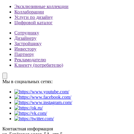
Эксклюзивные коллекции
Коллаборации
Услуги по дизайну
Цифровой каталог
Сотруднику
Дизайнеру
Застройщику
Инвестору
Партнеру
Рекламодателю
Клиенту (потребителю)
Мы в социальных сетях:
Контактная информация