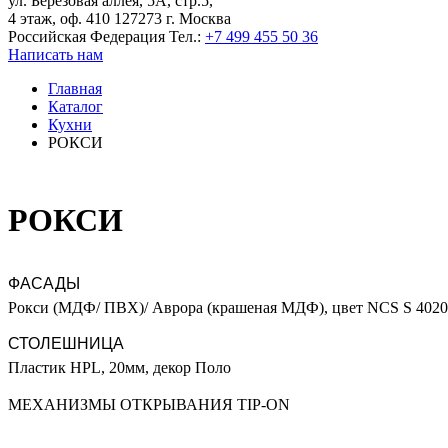
ул. Берёзовая аллея, 5А, стр.5,
4 этаж, оф. 410 127273 г. Москва
Российская Федерация
Тел.:
+7 499 455 50 36
Написать нам
Главная
Каталог
Кухни
РОКСИ
РОКСИ
ФАСАДЫ
Рокси (МДФ/ ПВХ)/ Аврора (крашеная МДФ), цвет NCS S 402
СТОЛЕШНИЦА
Пластик HPL, 20мм, декор Поло
МЕХАНИЗМЫ ОТКРЫВАНИЯ
TIP-ON