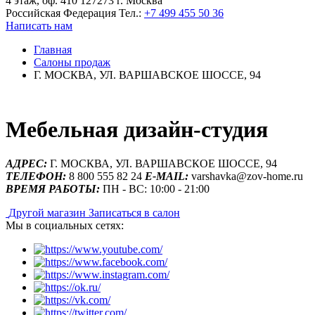
4 этаж, оф. 410 127273 г. Москва
Российская Федерация
Тел.:
+7 499 455 50 36
Написать нам
Главная
Салоны продаж
Г. МОСКВА, УЛ. ВАРШАВСКОЕ ШОССЕ, 94
Мебельная дизайн-студия
АДРЕС:
Г. МОСКВА, УЛ. ВАРШАВСКОЕ ШОССЕ, 94
ТЕЛЕФОН:
8 800 555 82 24
E-MAIL:
varshavka@zov-home.ru
ВРЕМЯ РАБОТЫ:
ПН - ВС: 10:00 - 21:00
Другой магазин
Записаться в салон
Мы в социальных сетях: