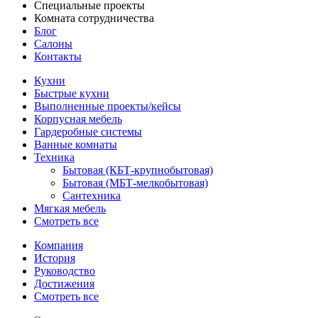
Специальные проекты
Комната сотрудничества
Блог
Салоны
Контакты
Кухни
Быстрые кухни
Выполненные проекты/кейсы
Корпусная мебель
Гардеробные системы
Ванные комнаты
Техника
Бытовая (КБТ-крупнобытовая)
Бытовая (МБТ-мелкобытовая)
Сантехника
Мягкая мебель
Смотреть все
Компания
История
Руководство
Достижения
Смотреть все